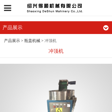
产品展示
冲顶机
产品展示
>
瓶盖机械
>
冲顶机
冲顶机