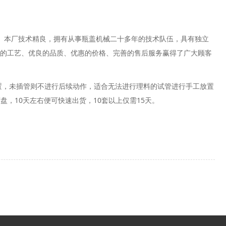
本厂技术精良，拥有从事瓶盖机械二十多年的技术队伍，具有独立
进的工艺、优良的品质、优惠的价格、完善的售后服务赢得了广大顾客
，未插管则不进行后续动作，适合无法进行理料的试管进行手工放置
，10天左右便可快速出货，10套以上仅需15天。