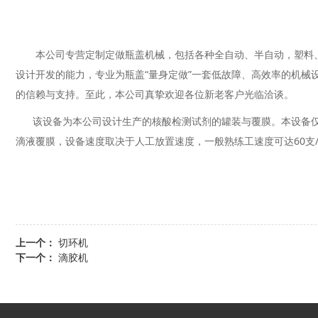
本公司专营定制定做瓶盖机械，包括各种全自动、半自动，塑料、
设计开发的能力，专业为瓶盖“量身定做”一套低故障、高效率的机械
的信赖与支持。至此，本公司真挚欢迎各位新老客户光临洽谈。
该设备为本公司设计生产的核酸检测试剂的罐装与覆膜。本设备仅
滴液覆膜，设备速度取决于人工放置速度，一般熟练工速度可达60支
上一个：
切环机
下一个：
滴胶机