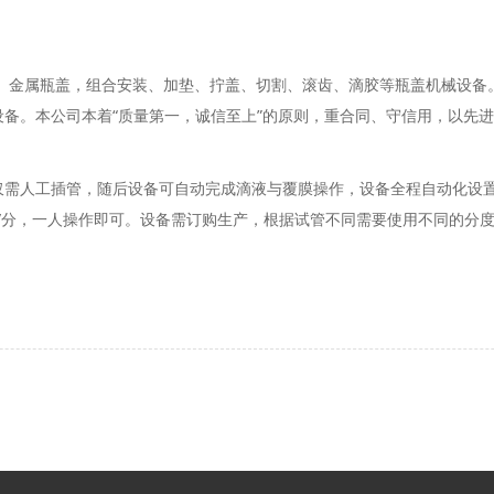
金属瓶盖，组合安装、加垫、拧盖、切割、滚齿、滴胶等瓶盖机械设备。
设备。本公司本着“质量第一，诚信至上”的原则，重合同、守信用，以先
需人工插管，随后设备可自动完成滴液与覆膜操作，设备全程自动化设置
/分，一人操作即可。设备需订购生产，根据试管不同需要使用不同的分度盘