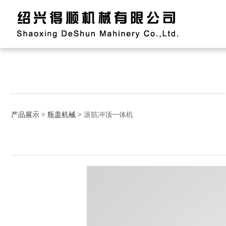
滚筋冲顶一体机
产品展示
>
瓶盖机械
>
滚筋冲顶一体机