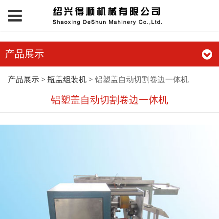
产品展示
铝塑盖自动切割卷边一
产品展示
>
瓶盖组装机
>
铝塑盖自动切割卷边一体机
铝塑盖自动切割卷边一体机
体机