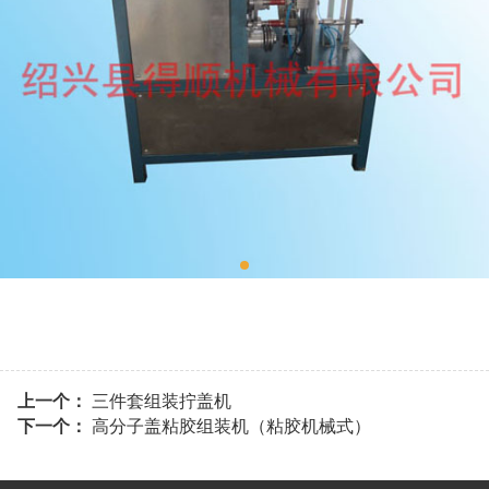
上一个：
三件套组装拧盖机
下一个：
高分子盖粘胶组装机（粘胶机械式）