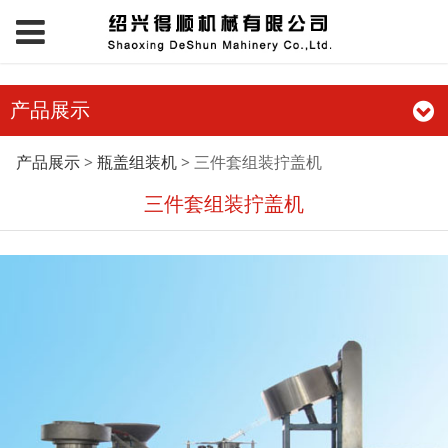
产品展示
三件套组装拧盖机
产品展示
>
瓶盖组装机
>
三件套组装拧盖机
三件套组装拧盖机